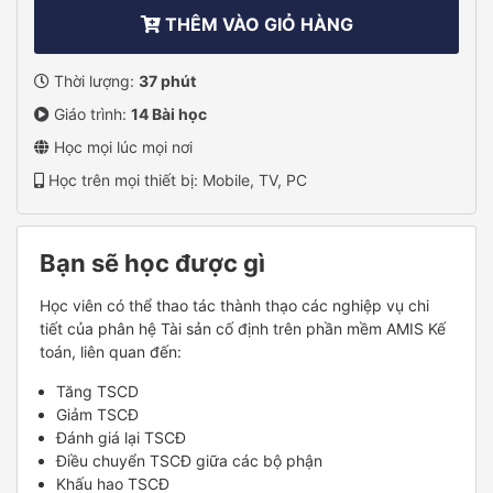
THÊM VÀO GIỎ HÀNG
Thời lượng:
37 phút
Giáo trình:
14 Bài học
Học mọi lúc mọi nơi
Học trên mọi thiết bị: Mobile, TV, PC
Bạn sẽ học được gì
Học viên có thể thao tác thành thạo các nghiệp vụ chi
tiết của phân hệ Tài sản cố định trên phần mềm AMIS Kế
toán, liên quan đến:
Tăng TSCD
Giảm TSCĐ
Đánh giá lại TSCĐ
Điều chuyển TSCĐ giữa các bộ phận
Khấu hao TSCĐ