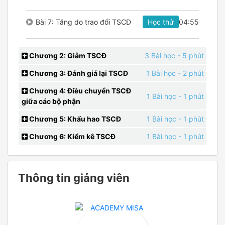
Bài 7: Tăng do trao đổi TSCĐ
Học thử
04:55
Chương 2: Giảm TSCĐ
3 Bài học
- 5 phút
Chương 3: Đánh giá lại TSCĐ
1 Bài học
- 2 phút
Chương 4: Điều chuyển TSCĐ
1 Bài học
- 1 phút
giữa các bộ phận
Chương 5: Khấu hao TSCĐ
1 Bài học
- 1 phút
Chương 6: Kiểm kê TSCĐ
1 Bài học
- 1 phút
Thông tin giảng viên