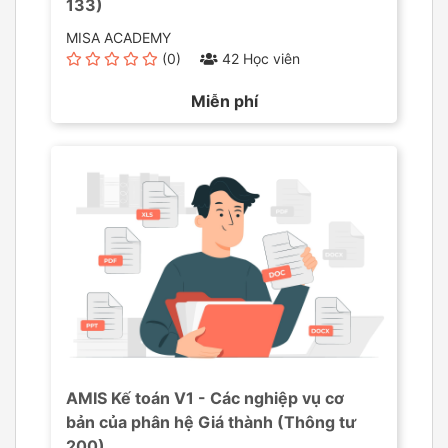
133)
MISA ACADEMY
(0)
42 Học viên
Miễn phí
AMIS Kế toán V1 - Các nghiệp vụ cơ
bản của phân hệ Giá thành (Thông tư
200)