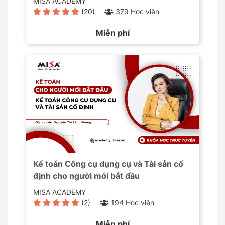
MISA ACADEMY
(20)
379 Học viên
Miễn phí
Kế toán Công cụ dụng cụ và Tài sản cố
định cho người mới bắt đầu
MISA ACADEMY
(2)
194 Học viên
Miễn phí