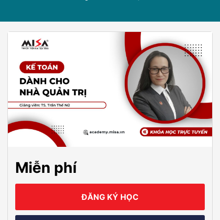
Miễn phí
ĐĂNG KÝ HỌC