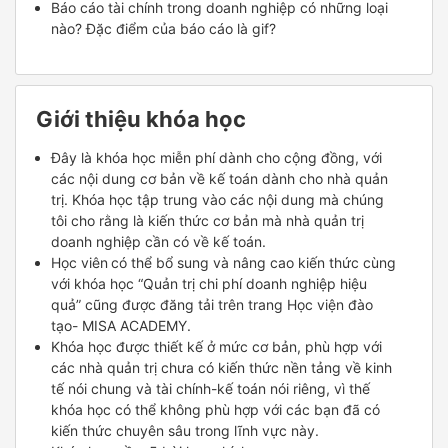
Báo cáo tài chính trong doanh nghiệp có những loại
nào? Đặc điểm của báo cáo là gif?
Giới thiệu khóa học
Đây là khóa học miễn phí dành cho cộng đồng, với
các nội dung cơ bản về kế toán dành cho nhà quản
trị. Khóa học tập trung vào các nội dung mà chúng
tôi cho rằng là kiến thức cơ bản mà nhà quản trị
doanh nghiệp cần có về kế toán.
Học viên
có thể bổ sung và nâng cao kiến thức cùng
với khóa học “Quản trị chi phí doanh nghiệp hiệu
quả” cũng được đăng tải trên trang Học viện đào
tạo- MISA ACADEMY.
Khóa học được thiết kế ở mức cơ bản, phù hợp với
các nhà quản trị chưa có kiến thức nền tảng về kinh
tế nói chung và tài chính-kế toán nói riêng, vì thế
khóa học có thể không phù hợp với các bạn đã có
kiến thức chuyên sâu trong lĩnh vực này.