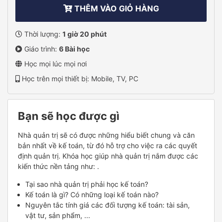
THÊM VÀO GIỎ HÀNG
Thời lượng:
1 giờ 20 phút
Giáo trình:
6 Bài học
Học mọi lúc mọi nơi
Học trên mọi thiết bị: Mobile, TV, PC
Bạn sẽ học được gì
Nhà quản trị sẽ có được những hiểu biết chung và căn
bản nhất về kế toán, từ đó hỗ trợ cho việc ra các quyết
định quản trị. Khóa học giúp nhà quản trị nắm được các
kiến thức nền tảng như: .
Tại sao nhà quản trị phải học kế toán?
Kế toán là gì? Có những loại kế toán nào?
Nguyên tắc tính giá các đối tượng kế toán: tài sản,
vật tư, sản phẩm, ...