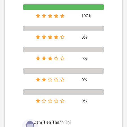
100%
0%
0%
0%
0%
Cam Tien Thanh Thi